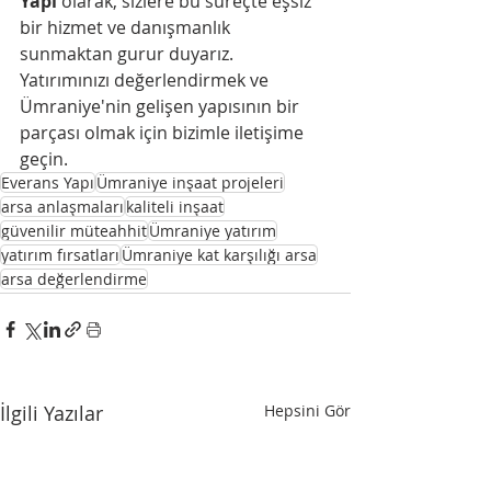
Yapı
 olarak, sizlere bu süreçte eşsiz 
bir hizmet ve danışmanlık 
sunmaktan gurur duyarız. 
Yatırımınızı değerlendirmek ve 
Ümraniye'nin gelişen yapısının bir 
parçası olmak için bizimle iletişime 
geçin.
Everans Yapı
Ümraniye inşaat projeleri
arsa anlaşmaları
kaliteli inşaat
güvenilir müteahhit
Ümraniye yatırım
yatırım fırsatları
Ümraniye kat karşılığı arsa
arsa değerlendirme
İlgili Yazılar
Hepsini Gör