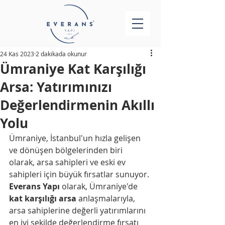
24 Kas 2023
2 dakikada okunur
Ümraniye Kat Karşılığı
Arsa: Yatırımınızı
Değerlendirmenin Akıllı
Yolu
Ümraniye, İstanbul'un hızla gelişen 
ve dönüşen bölgelerinden biri 
olarak, arsa sahipleri ve eski ev 
sahipleri için büyük fırsatlar sunuyor. 
Everans Yapı
 olarak, Ümraniye'de 
kat karşılığı arsa
 anlaşmalarıyla, 
arsa sahiplerine değerli yatırımlarını 
en iyi şekilde değerlendirme fırsatı 