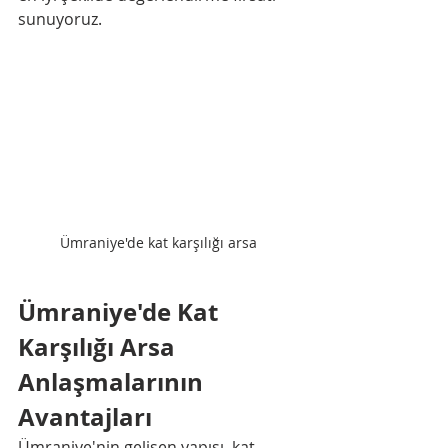
sunuyoruz.
Ümraniye'de kat karşılığı arsa 
Ümraniye'de Kat 
Karşılığı Arsa 
Anlaşmalarının 
Avantajları
Ümraniye'nin gelişen yapısı, kat 