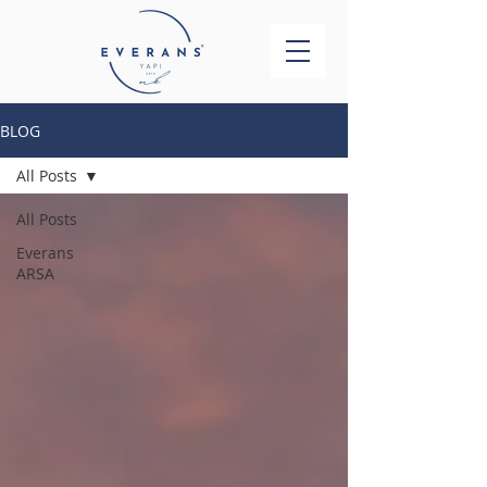
BLOG
All Posts
All Posts
Everans
ARSA